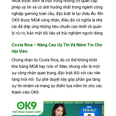
MGA được xem là một trong những cơ quan cấp
phép uy tín và có ảnh hưởng nhất trong ngành công
nghiệp gaming toàn cầu, đặc biệt là tại châu Âu. Khi
OK9 được MGA công nhận, điều đó có nghĩa là nhà
cái đã đáp ứng những tiêu chuẩn cao nhất về quản
lý rủi ro, bảo mật dữ liệu và trải nghiệm người dùng.
Costa Rica – Nâng Cao Uy Tín Và Niềm Tin Cho
Hội Viên
Chứng nhận từ Costa Rica, dù có thể không khắt
khe bằng MGA hay Isle of Man, nhưng vẫn là một
sự công nhận quan trọng, đặc biệt đối với các nền
tảng mới nổi. Sự phê duyệt này góp phần gia tăng
sự tín nhiệm và mang lại điểm tựa niềm tin cho các
thành viên OK9.