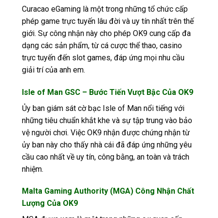
Curacao eGaming là một trong những tổ chức cấp
phép game trực tuyến lâu đời và uy tín nhất trên thế
giới. Sự công nhận này cho phép OK9 cung cấp đa
dạng các sản phẩm, từ cá cược thể thao, casino
trực tuyến đến slot games, đáp ứng mọi nhu cầu
giải trí của anh em.
Isle of Man GSC – Bước Tiến Vượt Bậc Của OK9
Ủy ban giám sát cờ bạc Isle of Man nổi tiếng với
những tiêu chuẩn khắt khe và sự tập trung vào bảo
vệ người chơi. Việc OK9 nhận được chứng nhận từ
ủy ban này cho thấy nhà cái đã đáp ứng những yêu
cầu cao nhất về uy tín, công bằng, an toàn và trách
nhiệm.
Malta Gaming Authority (MGA) Công Nhận Chất
Lượng Của OK9