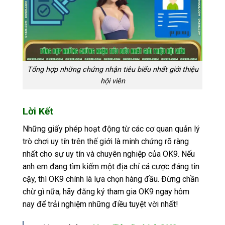
Tổng hợp những chứng nhận tiêu biểu nhất giới thiệu
hội viên
Lời Kết
Những giấy phép hoạt động từ các cơ quan quản lý
trò chơi uy tín trên thế giới là minh chứng rõ ràng
nhất cho sự uy tín và chuyên nghiệp của OK9. Nếu
anh em đang tìm kiếm một địa chỉ cá cược đáng tin
cậy, thì OK9 chính là lựa chọn hàng đầu. Đừng chần
chừ gì nữa, hãy đăng ký tham gia OK9 ngay hôm
nay để trải nghiệm những điều tuyệt vời nhất!