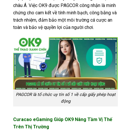
châu Á. Việc OK9 được PAGCOR công nhận là minh
chứng cho cam kết về tính minh bạch, công bằng và
trách nhiệm, đảm bảo một môi trường cá cược an
toàn và bảo vệ quyền lợi của người chơi.
PAGCOR là tổ chức uy tín số 1 về cấp giấy phép hoạt
động
Curacao eGaming Giúp OK9 Nâng Tầm Vị Thế
Trên Thị Trường