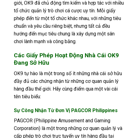
giới, OK9 đã chủ động tìm kiếm và hợp tác với nhiều
tổ chức quản lý trò chơi cá cược uy tín. Mỗi giấy
phép đến từ một tổ chức khác nhau, với những tiêu
chuẩn và yêu cầu riêng biệt, nhưng tất cả đều
hướng đến mục tiêu chung là xây dựng một sân
chơi lành mạnh và công bằng.
Các Giấy Phép Hoạt Động Nhà Cái OK9
Đang Sở Hữu
OK9 tự hào là một trong số ít những nhà cái sở hữu
đầy đủ các chứng nhận từ những cơ quan quản lý
hàng đầu thế giới. Hãy cùng điểm qua một vài cái
tên tiêu biểu:
Sự Công Nhận Từ Đơn Vị PAGCOR Philippines
PAGCOR (Philippine Amusement and Gaming
Corporation) là một trong những cơ quan quản lý và
cấp phép trò chơi trực tuyến uy tín hàng đầu tại