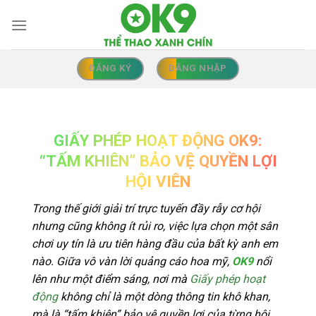
Bỏ
qua
nội
dung
ĐĂNG KÝ
ĐĂNG NHẬP
GIẤY PHÉP HOẠT ĐỘNG OK9:
“TẤM KHIÊN” BẢO VỆ QUYỀN LỢI
HỘI VIÊN
Trong thế giới giải trí trực tuyến đầy rẫy cơ hội
nhưng cũng không ít rủi ro, việc lựa chọn một sân
chơi uy tín là ưu tiên hàng đầu của bất kỳ anh em
nào. Giữa vô vàn lời quảng cáo hoa mỹ,
OK9
nổi
lên như một điểm sáng, nơi mà
Giấy phép hoạt
động
không chỉ là một dòng thông tin khô khan,
mà là “tấm khiên” bảo vệ quyền lợi của từng hội