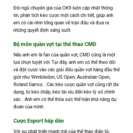
Đội ngũ chuyên gia của OK9 luôn cập nhật thông
tin, phân tích kèo cược một cách chi tiết, giúp anh
em có cái nhìn tổng quan về trận đấu và đưa ra
những quyết định sáng suốt.
Bộ môn quần vợt tại thể thao CMD
Nếu anh em là fan của quần vợt, CMD cũng là một
lựa chọn tuyệt vời. Tại đây, anh em có thể theo dõi
và đặt cược vào các giải đấu quần vợt hàng đầu thế
giới như Wimbledon, US Open, Australian Open,
Roland Garros… Các kèo cược quần vợt cũng rất đa
dạng, từ kèo chấp, kèo tài xỉu đến kèo tỷ số chính
xác… Anh em có thể thỏa sức thể hiện khả năng dự
đoán của mình.
Cược Esport hấp dẫn
Với sự phát triển mạnh mẽ của thể thao điện tử,