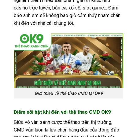
nghiệm thêm nhiều sản phẩm giải trí khác như
casino trực tuyến, bắn cá, xổ số, slot game… Đảm
bảo anh em sẽ không bao giờ cảm thấy nhàm chán
khi đến với nhà cái chúng tôi.
Giới thiệu về thể thao CMD tại OK9
Điểm nổi bật khi đến với thể thao CMD OK9
Giữa vô vàn sảnh cược thể thao trên thị trường,
CMD vẫn luôn là lựa chọn hàng đầu của đông đảo