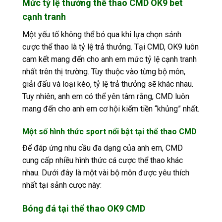
Mức tỷ lệ thưởng thể thao CMD OK9 bet
cạnh tranh
Một yếu tố không thể bỏ qua khi lựa chọn sảnh
cược thể thao là tỷ lệ trả thưởng. Tại CMD, OK9 luôn
cam kết mang đến cho anh em mức tỷ lệ cạnh tranh
nhất trên thị trường. Tùy thuộc vào từng bộ môn,
giải đấu và loại kèo, tỷ lệ trả thưởng sẽ khác nhau.
Tuy nhiên, anh em có thể yên tâm rằng, CMD luôn
mang đến cho anh em cơ hội kiếm tiền “khủng” nhất.
Một số hình thức sport nổi bật tại thể thao CMD
Để đáp ứng nhu cầu đa dạng của anh em, CMD
cung cấp nhiều hình thức cá cược thể thao khác
nhau. Dưới đây là một vài bộ môn được yêu thích
nhất tại sảnh cược này:
Bóng đá tại thể thao OK9 CMD