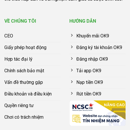
VỀ CHÚNG TÔI
HƯỚNG DẪN
CEO
Khuyến mãi OK9
Giấy phép hoạt động
Đăng ký tài khoản OK9
Hợp tác đại lý
Đăng nhập OK9
Chính sách bảo mật
Tải app OK9
Vấn đề thường gặp
Nạp tiền OK9
Điều khoản và điều kiện
Rút tiền OK9
Quyền riêng tư
Chơi có trách nhiệm