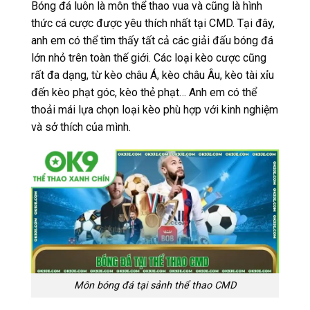
Bóng đá luôn là môn thể thao vua và cũng là hình
thức cá cược được yêu thích nhất tại CMD. Tại đây,
anh em có thể tìm thấy tất cả các giải đấu bóng đá
lớn nhỏ trên toàn thế giới. Các loại kèo cược cũng
rất đa dạng, từ kèo châu Á, kèo châu Âu, kèo tài xỉu
đến kèo phạt góc, kèo thẻ phạt… Anh em có thể
thoải mái lựa chọn loại kèo phù hợp với kinh nghiệm
và sở thích của mình.
Môn bóng đá tại sảnh thể thao CMD