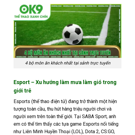
4 bộ môn ăn khách nhất tại sảnh trực tuyến
Esport – Xu hướng làm mưa làm gió trong
giới trẻ
Esports (thể thao điện tử) đang trở thành một hiện
tượng toàn cầu, thu hút hàng triệu người chơi và
người xem trên toàn thế giới. Tại SABA Sport, anh
em có thể tìm thấy các tựa game Esports nổi tiếng
như Liên Minh Huyền Thoại (LOL), Dota 2, CS:GO,