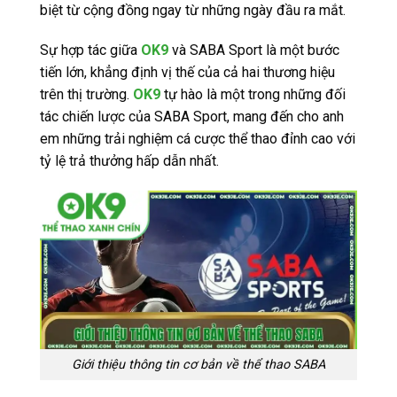
biệt từ cộng đồng ngay từ những ngày đầu ra mắt.
Sự hợp tác giữa
OK9
và SABA Sport là một bước
tiến lớn, khẳng định vị thế của cả hai thương hiệu
trên thị trường.
OK9
tự hào là một trong những đối
tác chiến lược của SABA Sport, mang đến cho anh
em những trải nghiệm cá cược thể thao đỉnh cao với
tỷ lệ trả thưởng hấp dẫn nhất.
Giới thiệu thông tin cơ bản về thể thao SABA