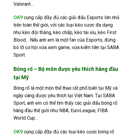
Valorant…
OK9
cung cấp đầy đủ các giải đấu Esports lớn nhỏ
trên toàn thế giới, với các loại kèo cược đa dạng
như kèo đội thắng, kèo chấp, kèo tài xỉu, kèo First
Blood… Nếu anh em là một fan của Esports, đừng
bỏ lỡ cơ hội vừa xem game, vừa kiếm tiền tại SABA
Sport.
Bóng rổ – Bộ môn được yêu thích hàng đầu
tại Mỹ
Bóng rổ là một môn thể thao rất phổ biến tại Mỹ và
ngày càng được yêu thích tại Việt Nam. Tại SABA
Sport, anh em có thể tìm thấy các giải đấu bóng rổ
hàng đầu thế giới như NBA, EuroLeague, FIBA
World Cup…
OK9
cung cấp đầy đủ các loại kèo cược bóng rổ