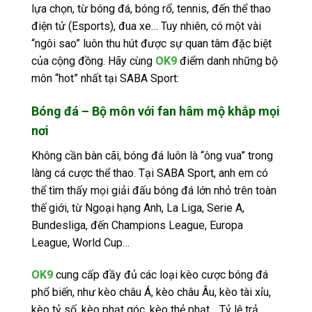
lựa chọn, từ bóng đá, bóng rổ, tennis, đến thể thao
điện tử (Esports), đua xe… Tuy nhiên, có một vài
“ngôi sao” luôn thu hút được sự quan tâm đặc biệt
của cộng đồng. Hãy cùng
OK9
điểm danh những bộ
môn “hot” nhất tại SABA Sport:
Bóng đá – Bộ môn với fan hâm mộ khắp mọi
nơi
Không cần bàn cãi, bóng đá luôn là “ông vua” trong
làng cá cược thể thao. Tại SABA Sport, anh em có
thể tìm thấy mọi giải đấu bóng đá lớn nhỏ trên toàn
thế giới, từ Ngoại hạng Anh, La Liga, Serie A,
Bundesliga, đến Champions League, Europa
League, World Cup…
OK9
cung cấp đầy đủ các loại kèo cược bóng đá
phổ biến, như kèo châu Á, kèo châu Âu, kèo tài xỉu,
kèo tỷ số, kèo phạt góc, kèo thẻ phạt… Tỷ lệ trả