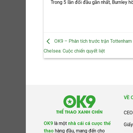
Trong 5 lần đối đầu gần nhất, Burnley hò
OK9 – Phân tích trước trận Tottenham
Chelsea: Cuộc chiến quyết liệt
VỀ 
CEO
OK9
là một
nhà cái cá cược thể
Giấy
thao
hàng đầu, mang đến cho