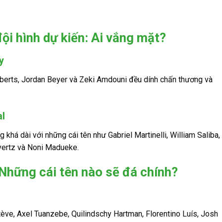
đội hình dự kiến: Ai vắng mặt?
y
oberts, Jordan Beyer và Zeki Amdouni đều dính chấn thương và
al
khá dài với những cái tên như Gabriel Martinelli, William Saliba,
vertz và Noni Madueke.
: Những cái tên nào sẽ đá chính?
ève, Axel Tuanzebe, Quilindschy Hartman, Florentino Luís, Josh