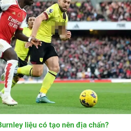
urnley liệu có tạo nên địa chấn?