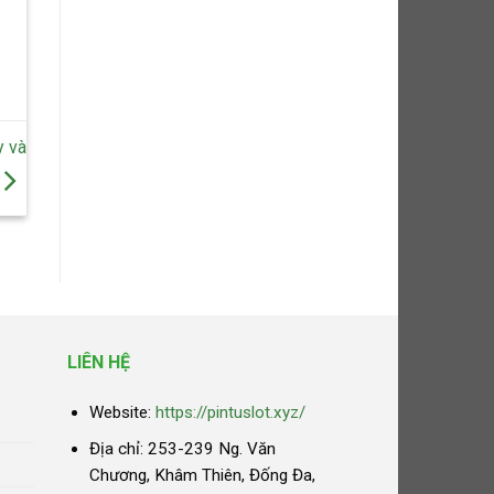
y và
LIÊN HỆ
Website:
https://pintuslot.xyz/
Địa chỉ: 253-239 Ng. Văn
Chương, Khâm Thiên, Đống Đa,