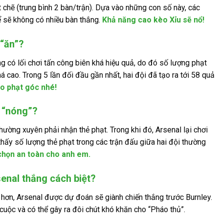
t chẽ (trung bình 2 bàn/trận). Dựa vào những con số này, các
 sẽ không có nhiều bàn thắng.
Khả năng cao kèo Xỉu sẽ nổ!
 “ăn”?
g có lối chơi tấn công biên khá hiệu quả, do đó số lượng phạt
 cao. Trong 5 lần đối đầu gần nhất, hai đội đã tạo ra tới 58 quả
o phạt góc nhé!
ó “nóng”?
thường xuyên phải nhận thẻ phạt. Trong khi đó, Arsenal lại chơi
thấy số lượng thẻ phạt trong các trận đấu giữa hai đội thường
 chọn an toàn cho anh em.
enal thắng cách biệt?
 hơn, Arsenal được dự đoán sẽ giành chiến thắng trước Burnley.
cuộc và có thể gây ra đôi chút khó khăn cho “Pháo thủ”.