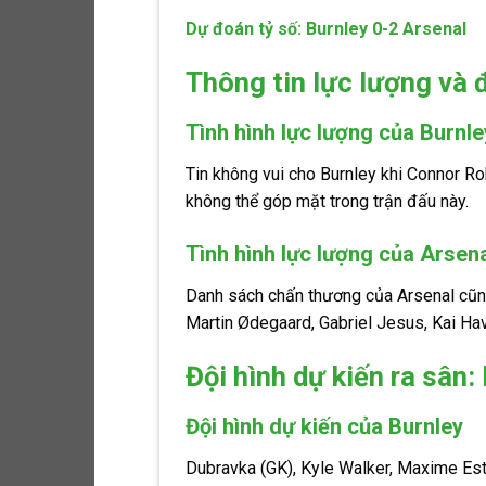
Dự đoán tỷ số: Burnley 0-2 Arsenal
Thông tin lực lượng và 
Tình hình lực lượng của Burnle
Tin không vui cho Burnley khi Connor R
không thể góp mặt trong trận đấu này.
Tình hình lực lượng của Arsen
Danh sách chấn thương của Arsenal cũng 
Martin Ødegaard, Gabriel Jesus, Kai Ha
Đội hình dự kiến ra sân
Đội hình dự kiến của Burnley
Dubravka (GK), Kyle Walker, Maxime Est