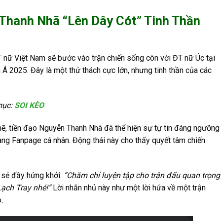
 Thanh Nhã “Lên Dây Cót” Tinh Thần
T nữ Việt Nam sẽ bước vào trận chiến sống còn với ĐT nữ Úc tại
Á 2025. Đây là một thử thách cực lớn, nhưng tinh thần của các
mục:
SOI KÈO
mẽ, tiền đạo Nguyễn Thanh Nhã đã thể hiện sự tự tin đáng ngưỡng
ang Fanpage cá nhân. Động thái này cho thấy quyết tâm chiến
a sẻ đầy hứng khởi:
“Chăm chỉ luyện tập cho trận đấu quan trọng
ạch Tray nhé!”
Lời nhắn nhủ này như một lời hứa về một trận
.