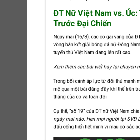
ĐT Nữ Việt Nam vs. Úc:
Trước Đại Chiến
Ngày mai (16/8), các cô gái vàng của Đ
vòng bán kết giải bóng đá nữ Đông Nam 
tuyển thủ Việt Nam đang lên rất cao.
Xem thêm các bài viết hay tại chuyên 
Trong bối cảnh áp lực từ đối thủ mạnh 
mộ qua một bài đăng đầy khí thế trên tr
thắng của cô và toàn đội.
Cụ thể, “số 19” của ĐT nữ Việt Nam chi
ngày mai nào. Hẹn mọi người tại SVĐ L
đấu cống hiến hết mình vì màu cờ sắc áo