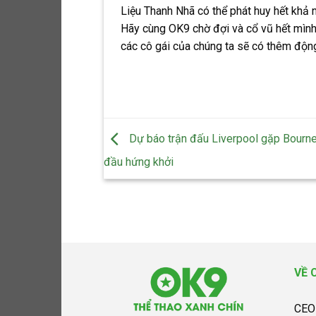
Liệu Thanh Nhã có thể phát huy hết khả 
Hãy cùng OK9 chờ đợi và cổ vũ hết mình
các cô gái của chúng ta sẽ có thêm độn
Dự báo trận đấu Liverpool gặp Bourn
đầu hứng khởi
VỀ 
CEO