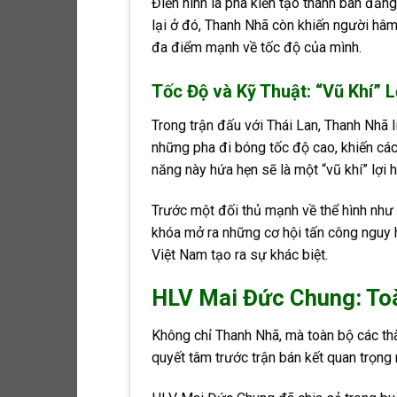
Điển hình là pha kiến tạo thành bàn đẳn
lại ở đó, Thanh Nhã còn khiến người hâm
đa điểm mạnh về tốc độ của mình.
Tốc Độ và Kỹ Thuật: “Vũ Khí” 
Trong trận đấu với Thái Lan, Thanh Nhã
những pha đi bóng tốc độ cao, khiến các
năng này hứa hẹn sẽ là một “vũ khí” lợi 
Trước một đối thủ mạnh về thể hình như 
khóa mở ra những cơ hội tấn công nguy 
Việt Nam tạo ra sự khác biệt.
HLV Mai Đức Chung: To
Không chỉ Thanh Nhã, mà toàn bộ các th
quyết tâm trước trận bán kết quan trọng 