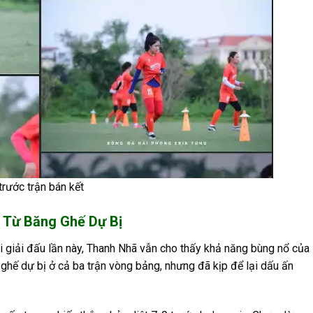
trước trận bán kết
 Từ Băng Ghế Dự Bị
i giải đấu lần này, Thanh Nhã vẫn cho thấy khả năng bùng nổ của
ghế dự bị ở cả ba trận vòng bảng, nhưng đã kịp để lại dấu ấn