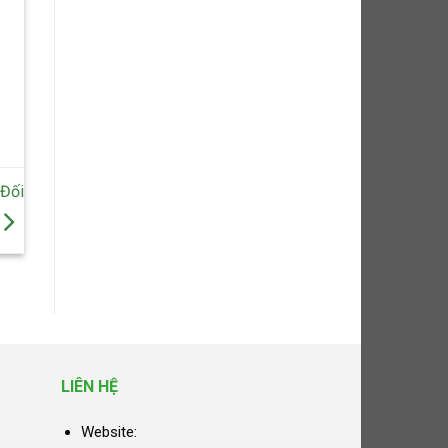
 Đối
LIÊN HỆ
Website: