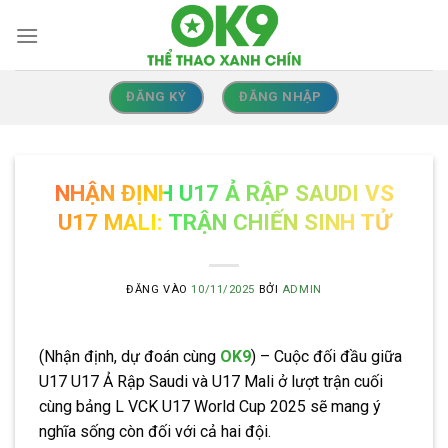
Bỏ
qua
nội
dung
ĐĂNG KÝ
ĐĂNG NHẬP
NHẬN ĐỊNH U17 Ả RẬP SAUDI VS
U17 MALI: TRẬN CHIẾN SINH TỬ
ĐĂNG VÀO
10/11/2025
BỞI
ADMIN
(Nhận định, dự đoán cùng
OK9
) – Cuộc đối đầu giữa
U17 U17 Ả Rập Saudi và U17 Mali ở lượt trận cuối
cùng bảng L VCK U17 World Cup 2025 sẽ mang ý
nghĩa sống còn đối với cả hai đội.