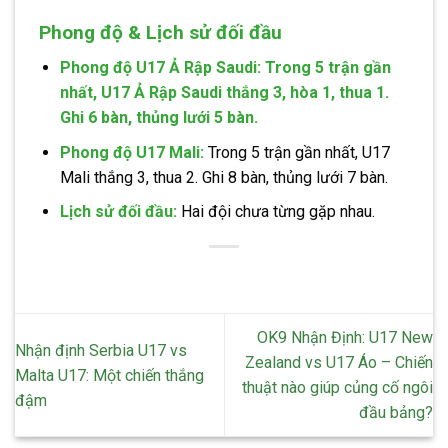
Phong độ & Lịch sử đối đầu
Phong độ U17 Ả Rập Saudi: Trong 5 trận gần
nhất, U17 Ả Rập Saudi thắng 3, hòa 1, thua 1.
Ghi 6 bàn, thủng lưới 5 bàn.
Phong độ U17 Mali:
Trong 5 trận gần nhất, U17
Mali thắng 3, thua 2. Ghi 8 bàn, thủng lưới 7 bàn.
Lịch sử đối đầu:
Hai đội chưa từng gặp nhau.
OK9 Nhận Định: U17 New
Nhận định Serbia U17 vs
Zealand vs U17 Áo – Chiến
Malta U17: Một chiến thắng
thuật nào giúp củng cố ngôi
đậm
đầu bảng?