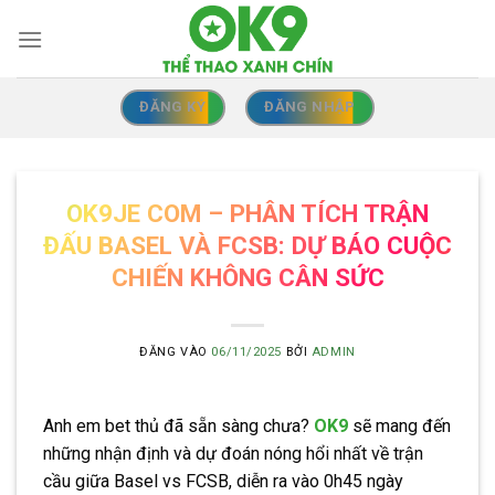
Bỏ
qua
nội
dung
ĐĂNG KÝ
ĐĂNG NHẬP
OK9JE COM – PHÂN TÍCH TRẬN
ĐẤU BASEL VÀ FCSB: DỰ BÁO CUỘC
CHIẾN KHÔNG CÂN SỨC
ĐĂNG VÀO
06/11/2025
BỞI
ADMIN
Anh em bet thủ đã sẵn sàng chưa?
OK9
sẽ mang đến
những nhận định và dự đoán nóng hổi nhất về trận
cầu giữa Basel vs FCSB, diễn ra vào 0h45 ngày