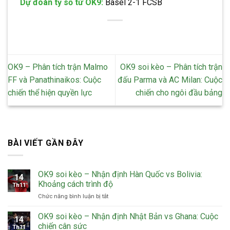
Dự đoán tỷ số từ OK9:
Basel 2-1 FCSB
OK9 – Phân tích trận Malmo
OK9 soi kèo – Phân tích trận
FF và Panathinaikos: Cuộc
đấu Parma và AC Milan: Cuộc
chiến thể hiện quyền lực
chiến cho ngôi đầu bảng
BÀI VIẾT GẦN ĐÂY
OK9 soi kèo – Nhận định Hàn Quốc vs Bolivia:
14
Khoảng cách trình độ
Th11
ở
Chức năng bình luận bị tắt
OK9
soi
OK9 soi kèo – Nhận định Nhật Bản vs Ghana: Cuộc
14
kèo
chiến cân sức
Th11