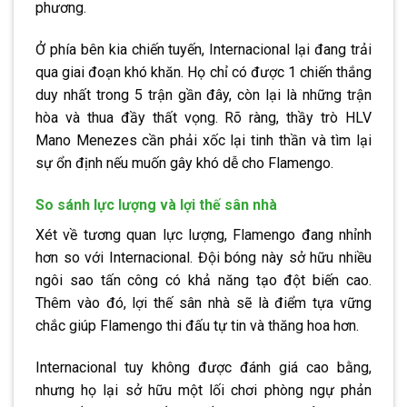
phương.
Ở phía bên kia chiến tuyến, Internacional lại đang trải
qua giai đoạn khó khăn. Họ chỉ có được 1 chiến thắng
duy nhất trong 5 trận gần đây, còn lại là những trận
hòa và thua đầy thất vọng. Rõ ràng, thầy trò HLV
Mano Menezes cần phải xốc lại tinh thần và tìm lại
sự ổn định nếu muốn gây khó dễ cho Flamengo.
So sánh lực lượng và lợi thế sân nhà
Xét về tương quan lực lượng, Flamengo đang nhỉnh
hơn so với Internacional. Đội bóng này sở hữu nhiều
ngôi sao tấn công có khả năng tạo đột biến cao.
Thêm vào đó, lợi thế sân nhà sẽ là điểm tựa vững
chắc giúp Flamengo thi đấu tự tin và thăng hoa hơn.
Internacional tuy không được đánh giá cao bằng,
nhưng họ lại sở hữu một lối chơi phòng ngự phản