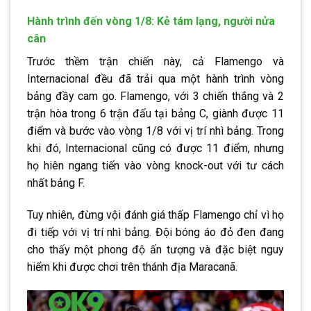
Hành trình đến vòng 1/8: Kẻ tám lạng, người nửa
cân
Trước thềm trận chiến này, cả Flamengo và
Internacional đều đã trải qua một hành trình vòng
bảng đầy cam go. Flamengo, với 3 chiến thắng và 2
trận hòa trong 6 trận đấu tại bảng C, giành được 11
điểm và bước vào vòng 1/8 với vị trí nhì bảng. Trong
khi đó, Internacional cũng có được 11 điểm, nhưng
họ hiên ngang tiến vào vòng knock-out với tư cách
nhất bảng F.
Tuy nhiên, đừng vội đánh giá thấp Flamengo chỉ vì họ
đi tiếp với vị trí nhì bảng. Đội bóng áo đỏ đen đang
cho thấy một phong độ ấn tượng và đặc biệt nguy
hiểm khi được chơi trên thánh địa Maracanã.