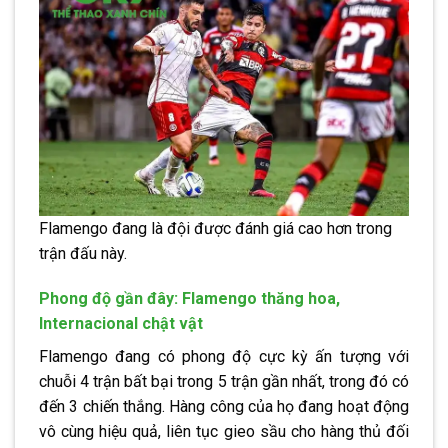
Flamengo đang là đội được đánh giá cao hơn trong
trận đấu này.
Phong độ gần đây: Flamengo thăng hoa,
Internacional chật vật
Flamengo đang có phong độ cực kỳ ấn tượng với
chuỗi 4 trận bất bại trong 5 trận gần nhất, trong đó có
đến 3 chiến thắng. Hàng công của họ đang hoạt động
vô cùng hiệu quả, liên tục gieo sầu cho hàng thủ đối