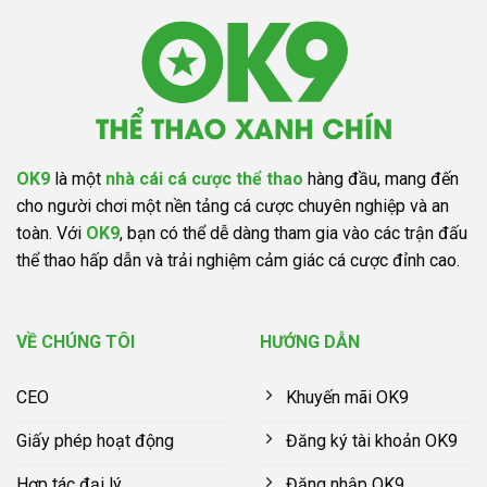
mạnh
định
Hy
Ả
vọng
Rập
cuối
Saudi
cùng
vs
Bờ
Biển
Ngà:
Giao
OK9
là một
nhà cái cá cược thể thao
hàng đầu, mang đến
hữu
quốc
cho người chơi một nền tảng cá cược chuyên nghiệp và an
tế
toàn. Với
OK9
, bạn có thể dễ dàng tham gia vào các trận đấu
thể thao hấp dẫn và trải nghiệm cảm giác cá cược đỉnh cao.
VỀ CHÚNG TÔI
HƯỚNG DẪN
CEO
Khuyến mãi OK9
Giấy phép hoạt động
Đăng ký tài khoản OK9
Hợp tác đại lý
Đăng nhập OK9