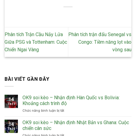
Phân tích Trận Cầu Nảy Lửa
Phân tích trận đấu Senegal vs
Giữa PSG và Tottenham: Cuộc
Congo: Tiềm năng lọt vào
Chiến Ngai Vàng
vòng sau
BÀI VIẾT GẦN ĐÂY
OK9 soi kèo – Nhận định Hàn Quốc vs Bolivia:
14
Khoảng cách trình độ
Th11
ở
Chức năng bình luận bị tắt
OK9
soi
OK9 soi kèo – Nhận định Nhật Bản vs Ghana: Cuộc
14
kèo
chiến cân sức
Th11
–
ở
Chức năng bình luận bị tắt