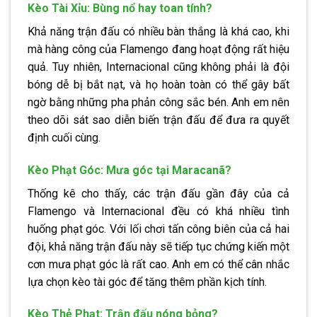
Kèo Tài Xỉu: Bùng nổ hay toan tính?
Khả năng trận đấu có nhiều bàn thắng là khá cao, khi
mà hàng công của Flamengo đang hoạt động rất hiệu
quả. Tuy nhiên, Internacional cũng không phải là đội
bóng dễ bị bắt nạt, và họ hoàn toàn có thể gây bất
ngờ bằng những pha phản công sắc bén. Anh em nên
theo dõi sát sao diễn biến trận đấu để đưa ra quyết
định cuối cùng.
Kèo Phạt Góc: Mưa góc tại Maracanã?
Thống kê cho thấy, các trận đấu gần đây của cả
Flamengo và Internacional đều có khá nhiều tình
huống phạt góc. Với lối chơi tấn công biên của cả hai
đội, khả năng trận đấu này sẽ tiếp tục chứng kiến một
cơn mưa phạt góc là rất cao. Anh em có thể cân nhắc
lựa chọn kèo tài góc để tăng thêm phần kịch tính.
Kèo Thẻ Phạt: Trận đấu nóng bỏng?