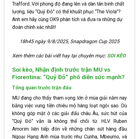
Trafford. Với phong độ đang lên và dàn tân binh chất
lượng, liệu “Quỷ Đỏ” có thể khuất phục “The Viola”?
Anh em hãy cùng OK9 phân tích và đưa ra những dự
đoán chính xác nhất!
18h45
ngày
9
/8/2025,
Snapdragon Cup 2025
Xem thêm các bài viết hay tại chuyên mục:
SOI KÈO
Soi kèo, Nhận định trước trận MU vs
Fiorentina: “Quỷ Đỏ” phô diễn sức mạnh?
Tổng quan trước trận đấu
MU đang cho thấy tham vọng lớn ở mùa giải năm nay
bằng việc vung tiền chiêu mộ hàng loạt ngôi sao. Dù
không góp mặt ở các giải đấu châu Âu, sức hút của
“Quỷ Đỏ” vẫn là không thể chối từ. HLV Ruben
Amorim liên tiếp đón về những chân sút hàng đầu
Ngoại Hạng Anh mùa trước như Cunha, Mbeumo, và