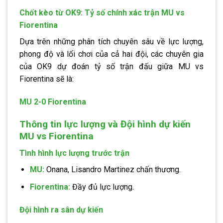
Chốt kèo từ OK9: Tỷ số chính xác trận MU vs
Fiorentina
Dựa trên những phân tích chuyên sâu về lực lượng,
phong độ và lối chơi của cả hai đội, các chuyên gia
của OK9 dự đoán tỷ số trận đấu giữa MU vs
Fiorentina sẽ là:
MU 2-0 Fiorentina
Thông tin lực lượng và Đội hình dự kiến
MU vs Fiorentina
Tình hình lực lượng trước trận
MU
:
Onana, Lisandro Martinez chấn thương.
Fiorentina
:
Đầy đủ lực lượng.
Đội hình ra sân dự kiến