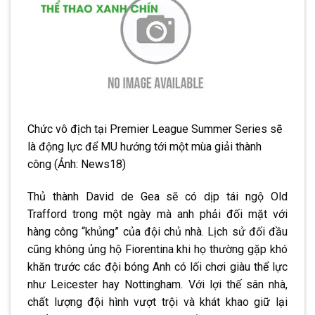
Chức vô địch tại Premier League Summer Series sẽ
là động lực để MU hướng tới một mùa giải thành
công (Ảnh: News18)
Thủ thành David de Gea sẽ có dịp tái ngộ Old
Trafford trong một ngày mà anh phải đối mặt với
hàng công “khủng” của đội chủ nhà. Lịch sử đối đầu
cũng không ủng hộ Fiorentina khi họ thường gặp khó
khăn trước các đội bóng Anh có lối chơi giàu thể lực
như Leicester hay Nottingham. Với lợi thế sân nhà,
chất lượng đội hình vượt trội và khát khao giữ lại