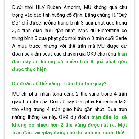
Dưới thời HLV Ruben Amorim, MU không quá chú
trọng vào các tình huống cố định. Bằng chứng là “Quỷ
Đỏ” chỉ được hưởng trung bình 3 quả phạt góc trong
3/4 trận giao hữu gần nhất. Mặc dù Fiorentina có
trung bình 5 quả phạt góc mỗi trận ở 3 trận cuối Serie
A mùa trước, nhưng với thế trận mà MU được dự
đoán sẽ kiểm soát, các chuyên gia OK9 cho rằng
trận
đấu này sẽ không có nhiều hơn 8 quả phạt góc
được thực hiện.
Dự đoán số thẻ vàng: Trận đấu fair-play?
MU chỉ phải nhận tổng cộng 2 thẻ vàng trong 4 trận
giao hữu đã qua. Con số này bên phía Fiorentina là 3
thẻ vàng trong 4 trận giao hữu gần nhất. Dựa trên
những thống kê này, OK9 dự đoán
trận đấu tới sẽ
không có nhiều hơn 2 thẻ vàng được rút ra. Một
trận đấu fair-play đang chờ đợi anh em cược thủ!