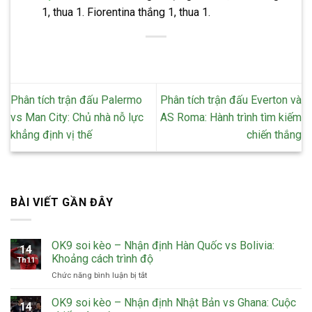
1, thua 1. Fiorentina thắng 1, thua 1.
Phân tích trận đấu Palermo
Phân tích trận đấu Everton và
vs Man City: Chủ nhà nỗ lực
AS Roma: Hành trình tìm kiếm
khẳng định vị thế
chiến thắng
BÀI VIẾT GẦN ĐÂY
OK9 soi kèo – Nhận định Hàn Quốc vs Bolivia:
14
Khoảng cách trình độ
Th11
ở
Chức năng bình luận bị tắt
OK9
soi
OK9 soi kèo – Nhận định Nhật Bản vs Ghana: Cuộc
14
kèo