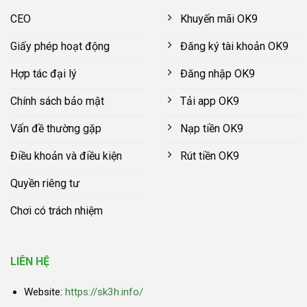
CEO
Khuyến mãi OK9
Giấy phép hoạt động
Đăng ký tài khoản OK9
Hợp tác đại lý
Đăng nhập OK9
Chính sách bảo mật
Tải app OK9
Vấn đề thường gặp
Nạp tiền OK9
Điều khoản và điều kiện
Rút tiền OK9
Quyền riêng tư
Chơi có trách nhiệm
LIÊN HỆ
Website:
https://sk3h.info/