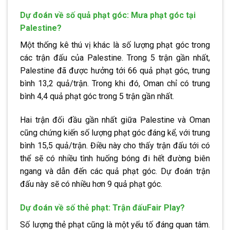
Dự đoán về số quả phạt góc: Mưa phạt góc tại
Palestine?
Một thống kê thú vị khác là số lượng phạt góc trong
các trận đấu của Palestine. Trong 5 trận gần nhất,
Palestine đã được hưởng tới 66 quả phạt góc, trung
bình 13,2 quả/trận. Trong khi đó, Oman chỉ có trung
bình 4,4 quả phạt góc trong 5 trận gần nhất.
Hai trận đối đầu gần nhất giữa Palestine và Oman
cũng chứng kiến số lượng phạt góc đáng kể, với trung
bình 15,5 quả/trận. Điều này cho thấy trận đấu tới có
thể sẽ có nhiều tình huống bóng đi hết đường biên
ngang và dẫn đến các quả phạt góc. Dự đoán trận
đấu này sẽ có nhiều hơn 9 quả phạt góc.
Dự đoán về số thẻ phạt: Trận đấuFair Play?
Số lượng thẻ phạt cũng là một yếu tố đáng quan tâm.